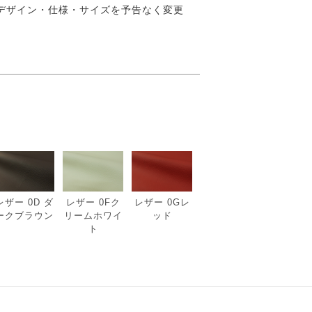
デザイン・仕様・サイズを予告なく変更
レザー 0D ダ
レザー 0Fク
レザー 0Gレ
ークブラウン
リームホワイ
ッド
ト