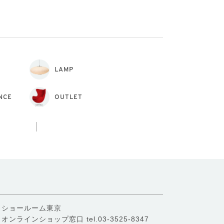
LAMP
NCE
OUTLET
ショールーム東京
オンラインショップ窓口
tel.03-3525-8347