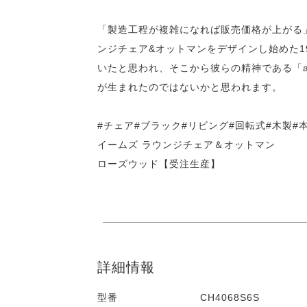
「製造工程が複雑になれば販売価格が上がる
ンジチェア&オットマンをデザインし始めた1
いたと思われ、そこから彼らの精神である「affordable
が生まれたのではないかと思われます。
#チェア#ブラック#リビング#回転式#木製#
イームズ ラウンジチェア＆オットマン
ローズウッド【受注生産】
詳細情報
型番
CH4068S6S