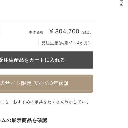
¥ 304,700
本体価格
（税込）
受注生産(納期:3～4か月)
式サイト限定 安心の3年保証
外にも、おすすめの家具をたくさん展示していま
ームの展示商品を確認