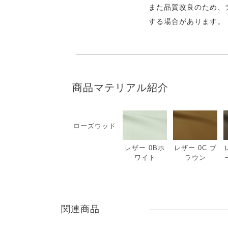
また品質改良のため、
する場合があります。
商品マテリアル紹介
ローズウッド
レザー 0Bホ
レザー 0C ブ
ワイト
ラウン
関連商品