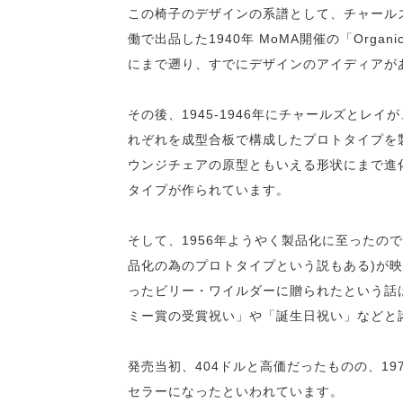
この椅子のデザインの系譜として、チャール
働で出品した1940年 MoMA開催の「Organic De
にまで遡り、すでにデザインのアイディアが
その後、1945-1946年にチャールズとレ
れぞれを成型合板で構成したプロトタイプを
ウンジチェアの原型ともいえる形状にまで進
タイプが作られています。
そして、1956年ようやく製品化に至ったの
品化の為のプロトタイプという説もある)が
ったビリー・ワイルダーに贈られたという話
ミー賞の受賞祝い」や「誕生日祝い」などと
発売当初、404ドルと高価だったものの、19
セラーになったといわれています。