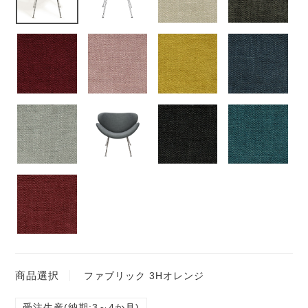
商品選択
ファブリック 3Hオレンジ
受注生産(納期:3～4か月)