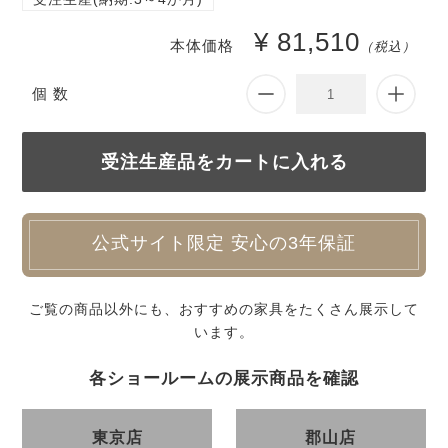
¥ 81,510
本体価格
（税込）
個 数
公式サイト限定 安心の3年保証
ご覧の商品以外にも、おすすめの家具をたくさん展示して
います。
各ショールームの展示商品を確認
東京店
郡山店