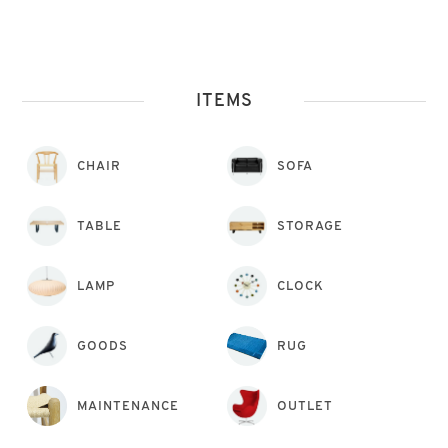
ITEMS
CHAIR
SOFA
TABLE
STORAGE
LAMP
CLOCK
GOODS
RUG
MAINTENANCE
OUTLET