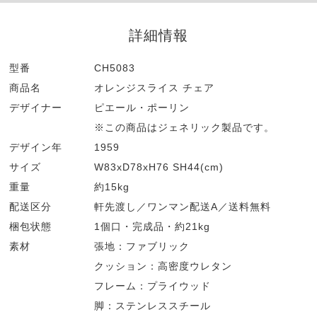
詳細情報
型番
CH5083
商品名
オレンジスライス チェア
デザイナー
ピエール・ポーリン
※この商品はジェネリック製品です。
デザイン年
1959
サイズ
W83xD78xH76 SH44(cm)
重量
約15kg
配送区分
軒先渡し／ワンマン配送A／送料無料
梱包状態
1個口・完成品・約21kg
素材
張地：ファブリック
クッション：高密度ウレタン
フレーム：プライウッド
脚：ステンレススチール