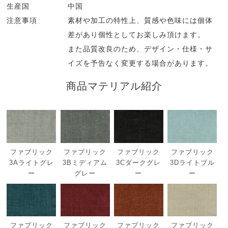
生産国
中国
注意事項
素材や加工の特性上、質感や色味には個体
差があり個性としてお楽しみ頂けます。
また品質改良のため、デザイン・仕様・サ
イズを予告なく変更する場合があります。
商品マテリアル紹介
ファブリック
ファブリック
ファブリック
ファブリック
3Aライトグレ
3Bミディアム
3Cダークグレ
3Dライトブル
ー
グレー
ー
ー
ファブリック
ファブリック
ファブリック
ファブリック