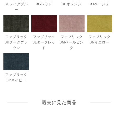
3Eレイクブル
3Gレッド
3Hオレンジ
3Jベージュ
ー
ファブリック
ファブリック
ファブリック
ファブリック
3Kダークブラ
3Lダークレッ
3Mペールピン
3Nイエロー
ウン
ド
ク
ファブリック
3Pネイビー
過去に見た商品