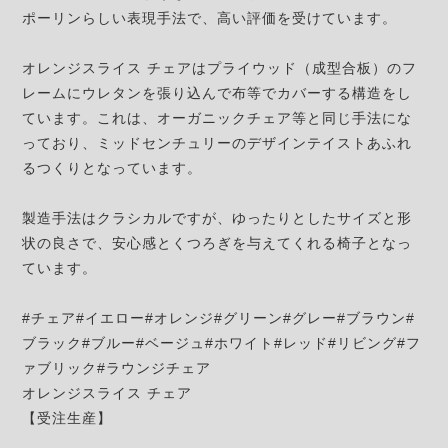
ポーリンらしい表現手法で、高い評価を受けています。
オレンジスライス チェアはプライウッド（成型合板）のフ
レームにウレタンを張り込んで布等でカバーする構造をし
ています。これは、オーガニックチェア等と同じ手法にな
っており、ミッドセンチュリーのデザインテイストあふれ
るつくりとなっています。
製造手法はクラシカルですが、ゆったりとしたサイズと形
状の良さで、安心感とくつろぎを与えてくれる椅子となっ
ています。
#チェア#イエロー#オレンジ#グリーン#グレー#ブラウン#
ブラック#ブルー#ベージュ#ホワイト#レッド#リビング#フ
ァブリック#ラウンジチェア
オレンジスライス チェア
【受注生産】