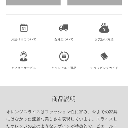
お届け日
について
配送について
お支払い方法
アフター
サービス
キャンセル・
返品
ショッピング
ガイド
商品説明
オレンジスライスはファッション性に富み、今までの家具
にはなかった流麗な美しさを表現しています。スライスし
たオレンジの皮のようなデザインが特徴的で、ピエール・