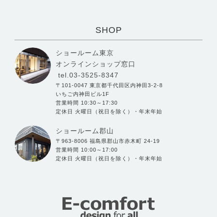
SHOP
ショールーム東京
オンラインショップ窓口
tel.03-3525-8347
〒101-0047 東京都千代田区内神田3-2-8
いちご内神田ビル1F
営業時間 10:30～17:30
定休日 火曜日（祝日を除く）・年末年始
ショールーム郡山
〒963-8006 福島県郡山市赤木町 24-19
営業時間 10:00～17:00
定休日 火曜日（祝日を除く）・年末年始