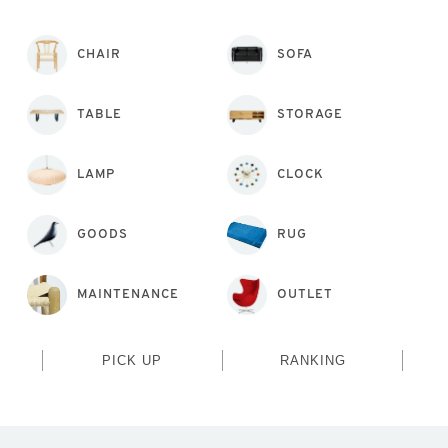
CHAIR
SOFA
TABLE
STORAGE
LAMP
CLOCK
GOODS
RUG
MAINTENANCE
OUTLET
PICK UP
RANKING