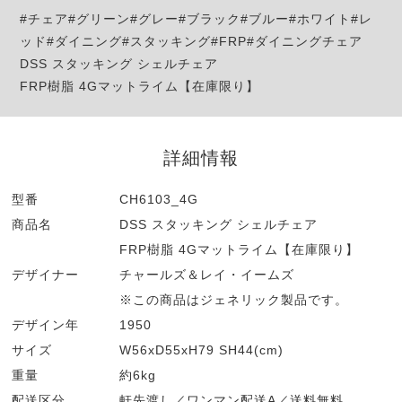
#チェア#グリーン#グレー#ブラック#ブルー#ホワイト#レ
ッド#ダイニング#スタッキング#FRP#ダイニングチェア
DSS スタッキング シェルチェア
FRP樹脂 4Gマットライム【在庫限り】
詳細情報
型番
CH6103_4G
商品名
DSS スタッキング シェルチェア
FRP樹脂 4Gマットライム【在庫限り】
デザイナー
チャールズ＆レイ・イームズ
※この商品はジェネリック製品です。
デザイン年
1950
サイズ
W56xD55xH79 SH44(cm)
重量
約6kg
配送区分
軒先渡し／ワンマン配送A／送料無料