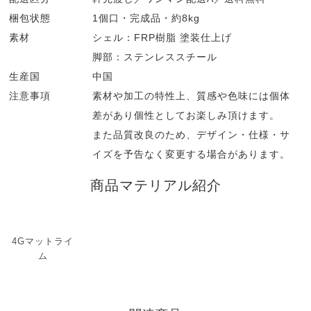
梱包状態
1個口・完成品・約8kg
素材
シェル：FRP樹脂 塗装仕上げ
脚部：ステンレススチール
生産国
中国
注意事項
素材や加工の特性上、質感や色味には個体
差があり個性としてお楽しみ頂けます。
また品質改良のため、デザイン・仕様・サ
イズを予告なく変更する場合があります。
商品マテリアル紹介
4Gマットライ
ム