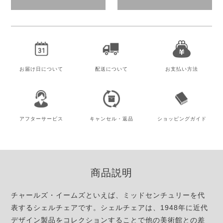
お届け日
について
配送について
お支払い方法
アフター
サービス
キャンセル・
返品
ショッピング
ガイド
商品説明
チャールズ・イームズといえば、ミッドセンチュリーを代
表するシェルチェアです。シェルチェアは、1948年に近代
デザイン製品をコレクションすることで他の美術館との差