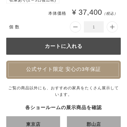
在庫あり(2～3日後出荷)
¥ 37,400
本体価格
（税込）
個 数
公式サイト限定 安心の3年保証
ご覧の商品以外にも、おすすめの家具をたくさん展示して
います。
各ショールームの展示商品を確認
東京店
郡山店