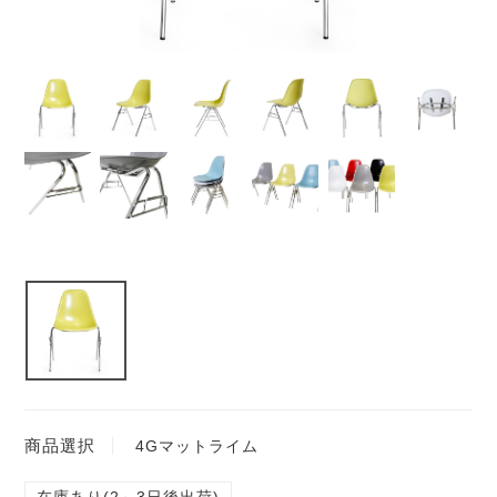
商品選択
4Gマットライム