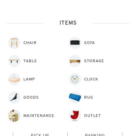
ITEMS
CHAIR
SOFA
TABLE
STORAGE
LAMP
CLOCK
GOODS
RUG
MAINTENANCE
OUTLET
PICK UP
RANKING