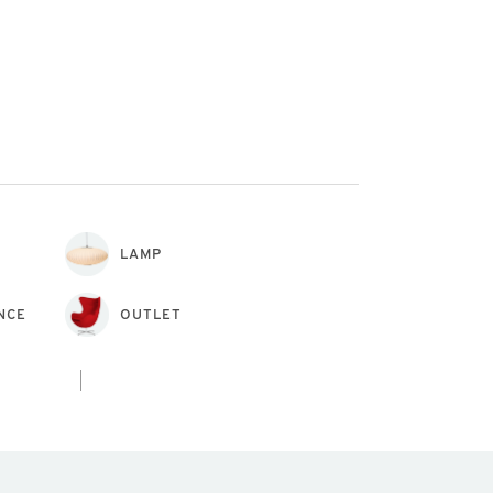
LAMP
NCE
OUTLET