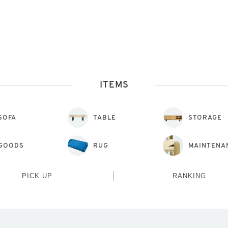
ITEMS
SOFA
TABLE
STORAGE
GOODS
RUG
MAINTENA
PICK UP
RANKING