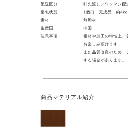
配送区分
軒先渡し／ワンマン配
梱包状態
1個口・完成品・約4kg
素材
無垢材
生産国
中国
注意事項
素材や加工の特性上、
お楽しみ頂けます。
また品質改良のため、
する場合があります。
商品マテリアル紹介