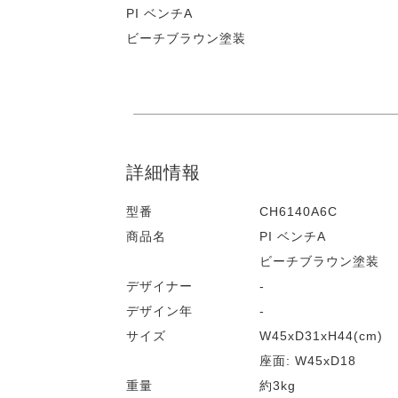
PI ベンチA
ビーチブラウン塗装
詳細情報
型番
CH6140A6C
商品名
PI ベンチA
ビーチブラウン塗装
デザイナー
-
デザイン年
-
サイズ
W45xD31xH44(cm)
座面: W45xD18
重量
約3kg