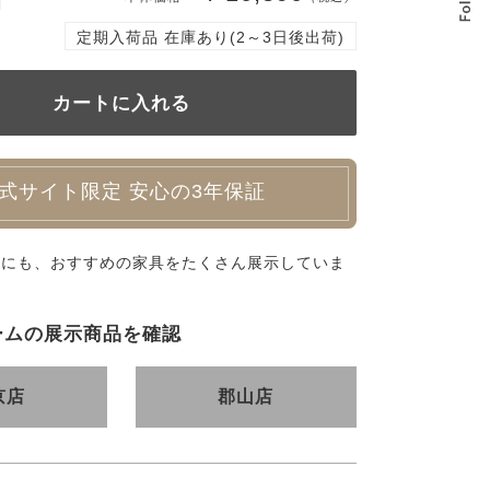
定期入荷品 在庫あり(2～3日後出荷)
式サイト限定 安心の3年保証
外にも、おすすめの家具をたくさん展示していま
ームの展示商品を確認
京店
郡山店