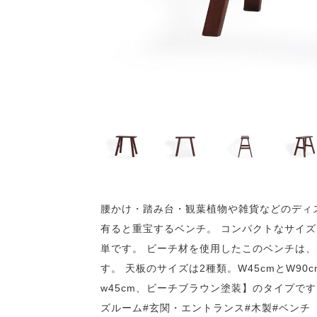
腰かけ・踏み台・観葉植物や雑貨などのディ
有ると重宝するベンチ。 コンパクトなサイ
単です。 ビーチ材を使用したこのベンチは
す。 天板のサイズは2種類。W45cmとW9
w45cm、ビーチブラウン塗装】のタイプです
ズルーム#玄関・エントランス#木製#ベンチ