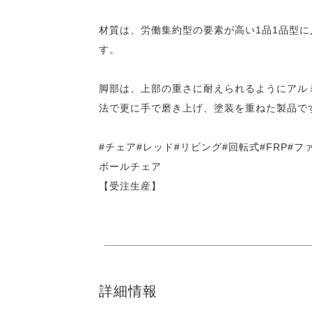
材質は、労働集約型の要素が高い1品1品型に
す。
脚部は、上部の重さに耐えられるようにアル
法で更に手で磨き上げ、塗装を重ねた製品で
#チェア#レッド#リビング#回転式#FRP#
ボールチェア
【受注生産】
詳細情報