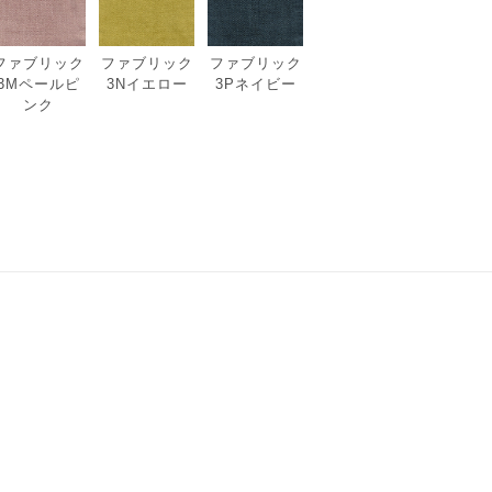
ファブリック
ファブリック
ファブリック
3Mペールピ
3Nイエロー
3Pネイビー
ンク