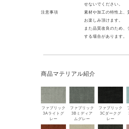
せないでください。
注意事項
素材や加工の特性上、
お楽しみ頂けます。
また品質改良のため、
する場合があります。
商品マテリアル紹介
ファブリック
ファブリック
ファブリック
3Aライトグ
3Bミディア
3Cダークグ
レー
ムグレー
レー