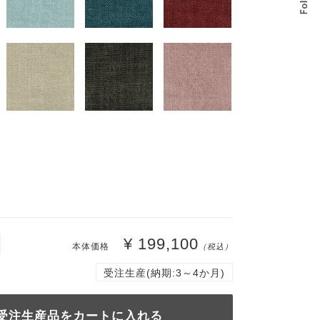
¥ 199,100
本体価格
（税込）
受注生産(納期:3～4か月)