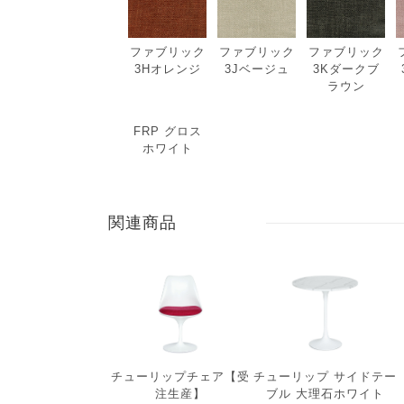
ファブリック
ファブリック
ファブリック
3Hオレンジ
3Jベージュ
3Kダークブ
ラウン
FRP グロス
ホワイト
関連商品
チューリップチェア【受
チューリップ サイドテー
注生産】
ブル 大理石ホワイト