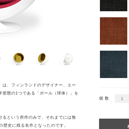
）は、フィンランドのデザイナー、エー
学形態の1つである「ボール（球体）」を
個 数
けるという所作のみで、それまでには無
具の歴史に残る名作となったのです。