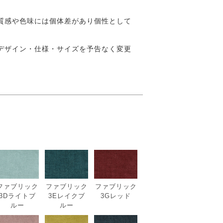
質感や色味には個体差があり個性として
デザイン・仕様・サイズを予告なく変更
ファブリック
ファブリック
ファブリック
3Dライトブ
3Eレイクブ
3Gレッド
ルー
ルー