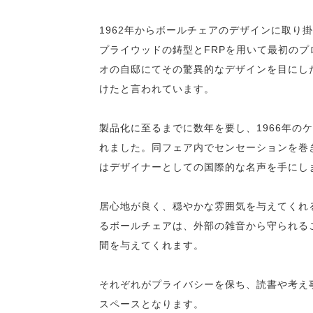
1962年からボールチェアのデザインに取り
プライウッドの鋳型とFRPを用いて最初の
オの自邸にてその驚異的なデザインを目にした
けたと言われています。
製品化に至るまでに数年を要し、1966年の
れました。同フェア内でセンセーションを巻
はデザイナーとしての国際的な名声を手にし
居心地が良く、穏やかな雰囲気を与えてくれ
るボールチェアは、外部の雑音から守られる
間を与えてくれます。
それぞれがプライバシーを保ち、読書や考え
スペースとなります。