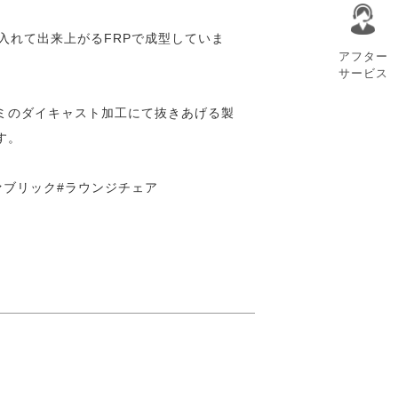
入れて出来上がるFRPで成型していま
アフター
サービス
ミのダイキャスト加工にて抜きあげる製
す。
ファブリック#ラウンジチェア