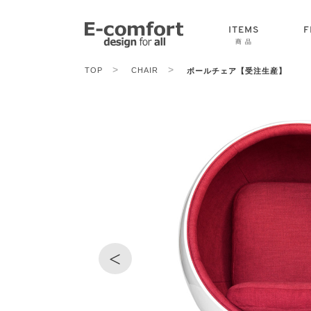
ITEMS
F
商 品
>
>
TOP
CHAIR
ボールチェア【受注生産】
CHAIR
SOFA
TABLE
<