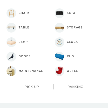
CHAIR
SOFA
TABLE
STORAGE
LAMP
CLOCK
GOODS
RUG
MAINTENANCE
OUTLET
PICK UP
RANKING