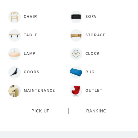
CHAIR
SOFA
TABLE
STORAGE
LAMP
CLOCK
GOODS
RUG
MAINTENANCE
OUTLET
PICK UP
RANKING