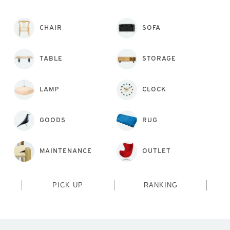
CHAIR
SOFA
TABLE
STORAGE
LAMP
CLOCK
GOODS
RUG
MAINTENANCE
OUTLET
PICK UP
RANKING