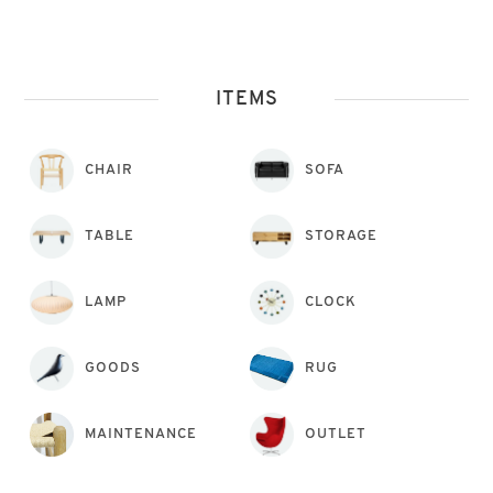
ITEMS
CHAIR
SOFA
TABLE
STORAGE
LAMP
CLOCK
GOODS
RUG
MAINTENANCE
OUTLET