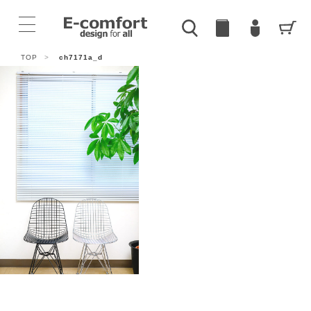
TOP
>
ch7171a_d