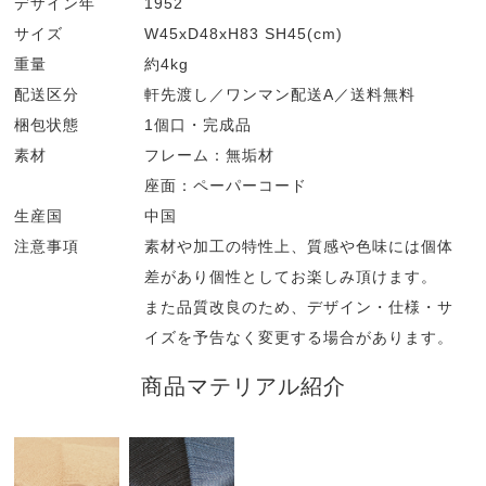
デザイン年
1952
サイズ
W45xD48xH83 SH45(cm)
重量
約4kg
配送区分
軒先渡し／ワンマン配送A／送料無料
梱包状態
1個口・完成品
素材
フレーム：無垢材
座面：ペーパーコード
生産国
中国
注意事項
素材や加工の特性上、質感や色味には個体
差があり個性としてお楽しみ頂けます。
また品質改良のため、デザイン・仕様・サ
イズを予告なく変更する場合があります。
商品マテリアル紹介