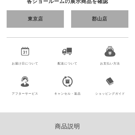
各ショールームの展示商品を確認
東京店
郡山店
お届け日
について
配送について
お支払い方法
アフター
サービス
キャンセル・
返品
ショッピング
ガイド
商品説明