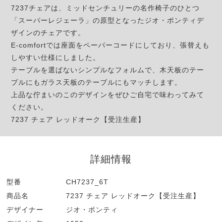
7237チェアは、ミッドセンチュリーの名作椅子のひとつ
「スーパーレジェーラ」の原型となったジオ・ポンティデ
ザインのチェアです。
E-comfortでは座面をペーパーコードにしており、張替えも
しやすい仕様にしました。
テーブルを選ばないシンプルなフォルムで、木天板のテー
ブルにもガラス天板のテーブルにもマッチします。
上品な佇まいのこのデザインをぜひご自宅で味わってみて
ください。
7237 チェア レッドオーク【受注生産】
詳細情報
型番
CH7237_6T
商品名
7237 チェア レッドオーク【受注生産】
デザイナー
ジオ・ポンティ