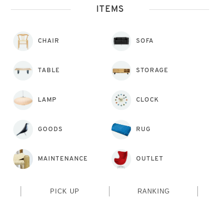
ITEMS
CHAIR
SOFA
TABLE
STORAGE
LAMP
CLOCK
GOODS
RUG
MAINTENANCE
OUTLET
PICK UP
RANKING