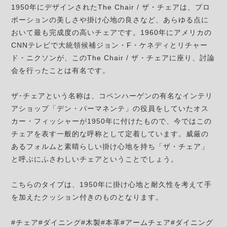
1950年にデザインされたThe Chair / ザ・チェアは、プロ
ポーションの美しさや掛け心地の良さなど、あらゆる点に
おいて最も完成度の高いチェアです。1960年にアメリカの
CNNテレビで大統領候補ジョン・F・ケネディとリチャー
ド・ニクソンが、このThe Chair / ザ・チェアに座り、討論
会を行ったことは有名です。
ザ･チェアという名称は、コペンハーゲンの有名なインテリ
アショップ「デン・パーマネンテ」の役員をしていたオス
カー・フィッシャーが1950年に付けたもので、今ではこの
チェアを表す一般的な呼称として定着しています。威厳の
あるフォルムと素晴らしい掛け心地を持ち「ザ・チェア」
と呼ぶにふさわしいチェアということでしょう。
こちらのタイプは、1950年に掛け心地と耐久性を考えて手
を加えたクッション付きのものとなります。
#チェア#ダイニング#木製#本革#アームチェア#ダイニング