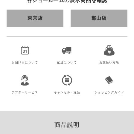
各ショールームの展示商品を確認
東京店
郡山店
お届け日
について
配送について
お支払い方法
アフター
サービス
キャンセル・
返品
ショッピング
ガイド
商品説明