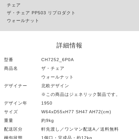
チェア
ザ・チェア PP503 リプロダクト
ウォールナット
詳細情報
型番
CH7252_6P0A
商品名
ザ・チェア
ウォールナット
デザイナー
北欧デザイン
※この商品はジェネリック製品です。
デザイン年
1950
サイズ
W64xD55xH77 SH47 AH72(cm)
重量
約9kg
配送区分
軒先渡し／ワンマン配送A／送料無料
梱包状態
1個口・完成品・約12kg