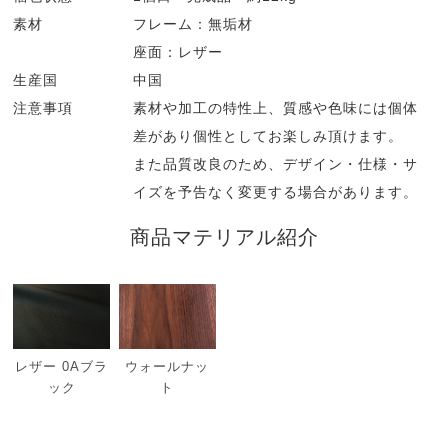
素材
フレーム：無垢材
座面：レザー
生産国
中国
注意事項
素材や加工の特性上、質感や色味には個体
差があり個性としてお楽しみ頂けます。
また品質改良のため、デザイン・仕様・サ
イズを予告なく変更する場合があります。
商品マテリアル紹介
レザー 0Aブラ
ウォールナッ
ック
ト