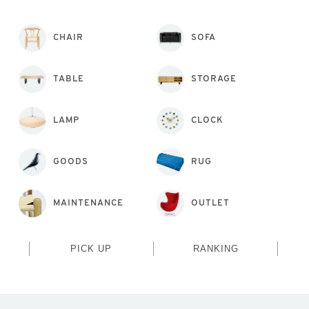
CHAIR
SOFA
TABLE
STORAGE
LAMP
CLOCK
GOODS
RUG
MAINTENANCE
OUTLET
PICK UP
RANKING