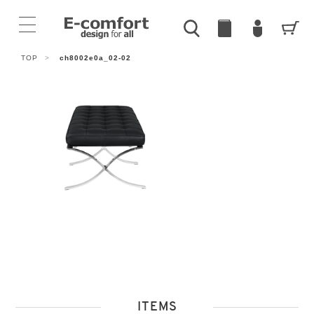
TOP
>
ch8002e0a_02-02
ITEMS