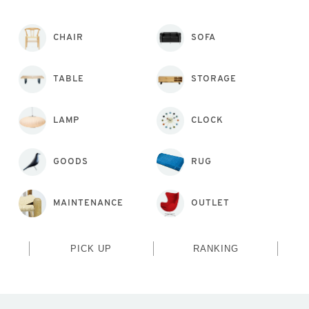
CHAIR
SOFA
TABLE
STORAGE
LAMP
CLOCK
GOODS
RUG
MAINTENANCE
OUTLET
PICK UP
RANKING