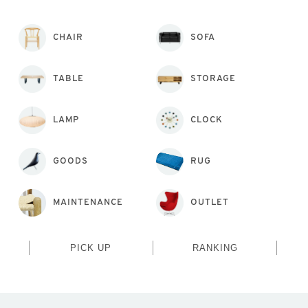
CHAIR
SOFA
TABLE
STORAGE
LAMP
CLOCK
GOODS
RUG
MAINTENANCE
OUTLET
PICK UP
RANKING