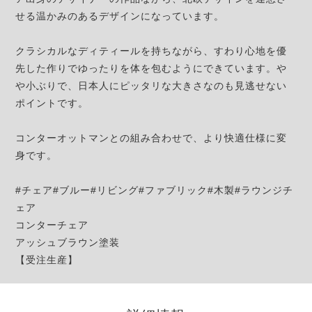
せる温かみのあるデザインになっています。
クラシカルなディティールを持ちながら、すわり心地を優
先した作りでゆったりを体を包むようにできています。や
や小ぶりで、日本人にピッタリな大きさなのも見逃せない
ポイントです。
コンターオットマンとの組み合わせで、より快適仕様に変
身です。
#チェア#ブルー#リビング#ファブリック#木製#ラウンジチ
ェア
コンターチェア
アッシュブラウン塗装
【受注生産】