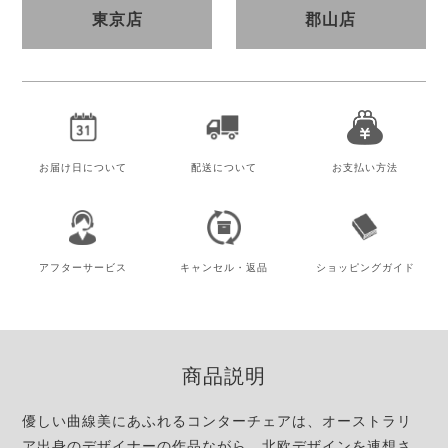
東京店
郡山店
お届け日
について
配送について
お支払い方法
アフター
サービス
キャンセル・
返品
ショッピング
ガイド
商品説明
優しい曲線美にあふれるコンターチェアは、オーストラリ
ア出身のデザイナーの作品ながら、北欧デザインを連想さ