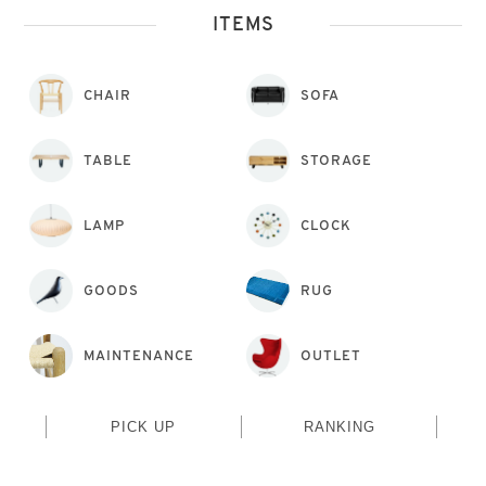
ITEMS
CHAIR
SOFA
TABLE
STORAGE
LAMP
CLOCK
GOODS
RUG
MAINTENANCE
OUTLET
PICK UP
RANKING