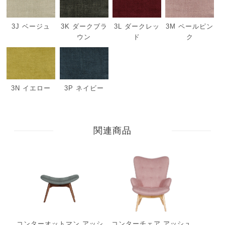
3J ベージュ
3K ダークブラ
3L ダークレッ
3M ペールピン
ウン
ド
ク
3N イエロー
3P ネイビー
関連商品
コンターオットマン アッシ
コンターチェア アッシュ