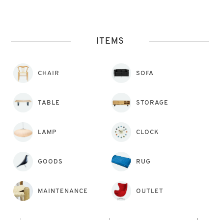
ITEMS
CHAIR
SOFA
TABLE
STORAGE
LAMP
CLOCK
GOODS
RUG
MAINTENANCE
OUTLET