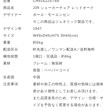
型番
CH9162Z6T8A
商品名
J39 シェーカーチェア レッドオーク
デザイナー
ボーエ・モーエンセン
※この商品はジェネリック製品です。
デザイン年
1947
サイズ
W49xD45xH75 SH44(cm)
重量
約5kg
配送区分
軒先渡し／ワンマン配送A／送料無料
梱包状態
1個口・完成品・約6kg
素材
フレーム：無垢材
座面：ペーパーコード
生産国
中国
注意事項
素材や加工の特性上、質感や色味には個体
差があり個性としてお楽しみ頂けます。
また品質改良のため、デザイン・仕様・サ
イズを予告なく変更する場合があります。