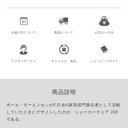
お届け日
について
配送について
お支払い方法
アフター
サービス
キャンセル・
返品
ショッピング
ガイド
商品説明
ボーエ・モーエンセンがF.D.Bの家具部門責任者として活動
していたときにデザインしたのが、シェーカーチェア J39
である。