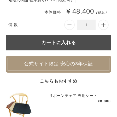
定期入荷品 在庫あり(2～3日後出荷)
¥ 48,400
本体価格
（税込）
個 数
公式サイト限定 安心の3年保証
こちらもおすすめ
リボーンチェア 専用シート
¥8,800