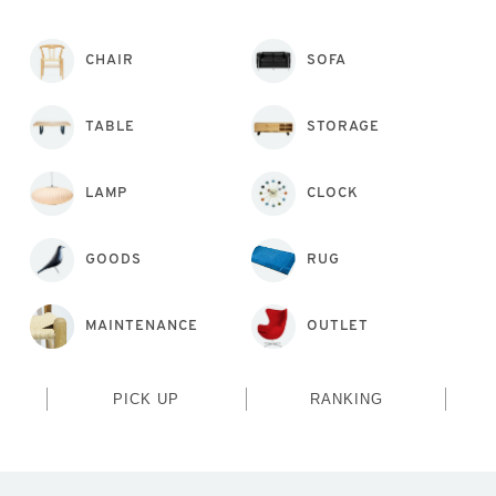
CHAIR
SOFA
TABLE
STORAGE
LAMP
CLOCK
GOODS
RUG
MAINTENANCE
OUTLET
PICK UP
RANKING