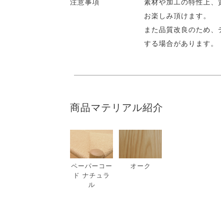
注意事項
素材や加工の特性上、
お楽しみ頂けます。
また品質改良のため、
する場合があります。
商品マテリアル紹介
ペーパーコー
オーク
ド ナチュラ
ル