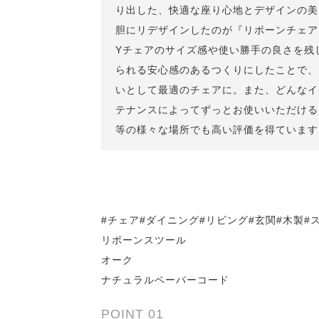
り出した、快適な座り心地とデザインの美
胆にリデザインしたのが『リボーンチェア
Yチェアのサイズ感や使い勝手の良さを残
られる安心感のあるつくりにしたことで、
いとして最適のチェアに。また、どんなイ
テナンスによってずっとお使いいただける
等の様々な場所でも高い評価を得ています
#チェア#ダイニング#リビング#玄関#木製#
リボーンスツール
オーク
ナチュラルペーパーコード
POINT 01