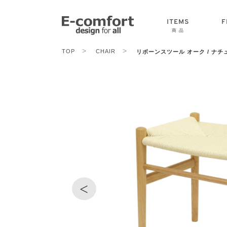
ITEMS
F
商 品
>
>
TOP
CHAIR
リボーンスツール オーク / ナ
CHAIR
SOFA
TABLE
<