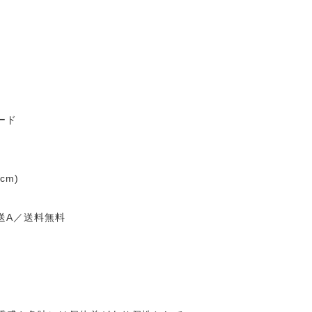
ード
cm)
送A／送料無料