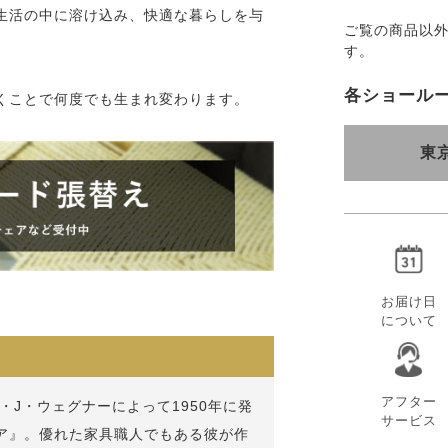
生活の中に溶け込み、快適な暮らしを与
ご覧の商品以
す。
各ショール
くことで何度でも生まれ変わります。
東
お届け日
について
アフター
J・ウェグナーによって1950年に発
サービス
ア』。優れた家具職人でもある彼が作