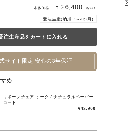
¥ 26,400
本体価格
（税込）
受注生産(納期:3～4か月)
式サイト限定 安心の3年保証
すすめ
リボーンチェア オーク / ナチュラルペーパー
コード
¥42,900