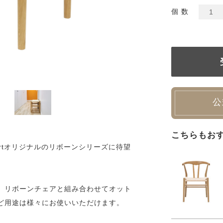
個 数
公
こちらもお
ortオリジナルのリボーンシリーズに待望
、リボーンチェアと組み合わせてオット
ど用途は様々にお使いいただけます。