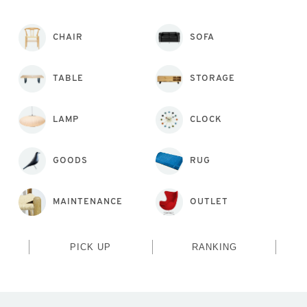
CHAIR
SOFA
TABLE
STORAGE
LAMP
CLOCK
GOODS
RUG
MAINTENANCE
OUTLET
PICK UP
RANKING