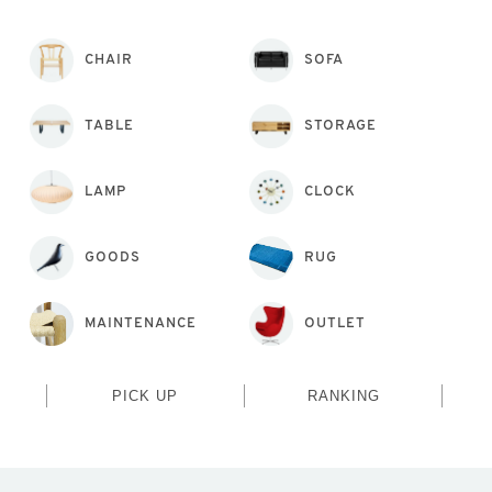
CHAIR
SOFA
TABLE
STORAGE
LAMP
CLOCK
GOODS
RUG
MAINTENANCE
OUTLET
PICK UP
RANKING