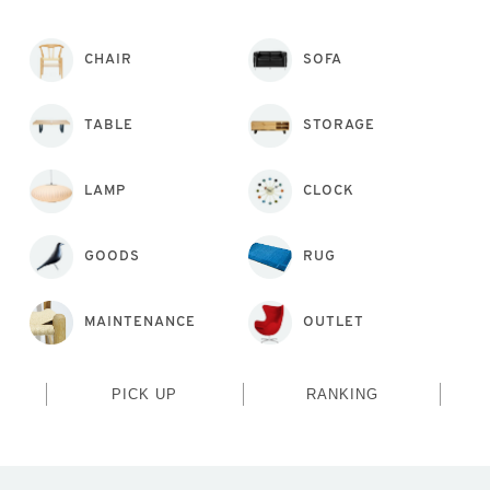
CHAIR
SOFA
TABLE
STORAGE
LAMP
CLOCK
GOODS
RUG
MAINTENANCE
OUTLET
PICK UP
RANKING