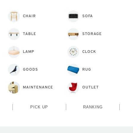
CHAIR
SOFA
TABLE
STORAGE
LAMP
CLOCK
GOODS
RUG
MAINTENANCE
OUTLET
PICK UP
RANKING