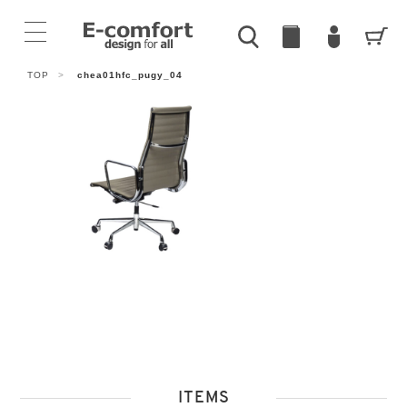
TOP
>
chea01hfc_pugy_04
ITEMS