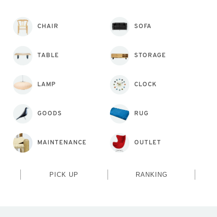
CHAIR
SOFA
TABLE
STORAGE
LAMP
CLOCK
GOODS
RUG
MAINTENANCE
OUTLET
PICK UP
RANKING