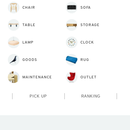
CHAIR
SOFA
TABLE
STORAGE
LAMP
CLOCK
GOODS
RUG
MAINTENANCE
OUTLET
PICK UP
RANKING