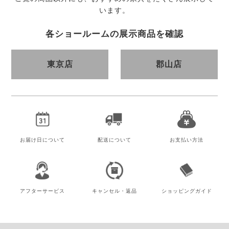
います。
各ショールームの展示商品を確認
東京店
郡山店
お届け日
について
配送について
お支払い方法
アフター
サービス
キャンセル・
返品
ショッピング
ガイド