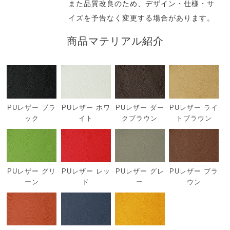
また品質改良のため、デザイン・仕様・サ
イズを予告なく変更する場合があります。
商品マテリアル紹介
PUレザー ブラ
PUレザー ホワ
PUレザー ダー
PUレザー ライ
ック
イト
クブラウン
トブラウン
PUレザー グリ
PUレザー レッ
PUレザー グレ
PUレザー ブラ
ーン
ド
ー
ウン