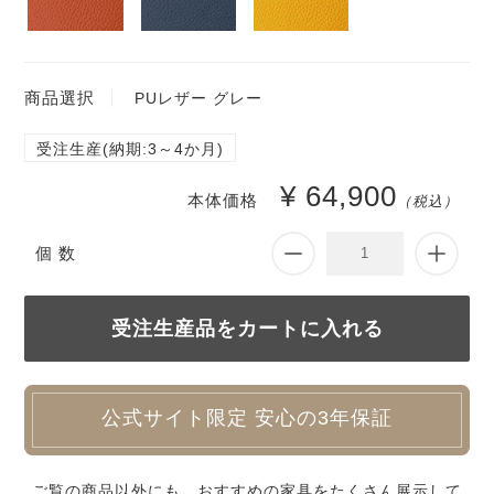
商品選択
PUレザー グレー
受注生産(納期:3～4か月)
¥ 64,900
本体価格
（税込）
個 数
公式サイト限定 安心の3年保証
ご覧の商品以外にも、おすすめの家具をたくさん展示して