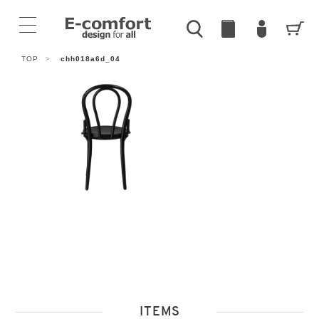
TOP
>
chh018a6d_04
ITEMS