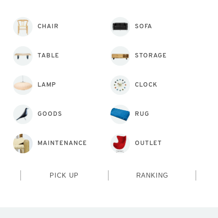
CHAIR
SOFA
TABLE
STORAGE
LAMP
CLOCK
GOODS
RUG
MAINTENANCE
OUTLET
PICK UP
RANKING