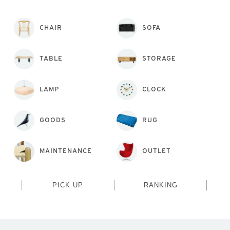
CHAIR
SOFA
TABLE
STORAGE
LAMP
CLOCK
GOODS
RUG
MAINTENANCE
OUTLET
PICK UP
RANKING