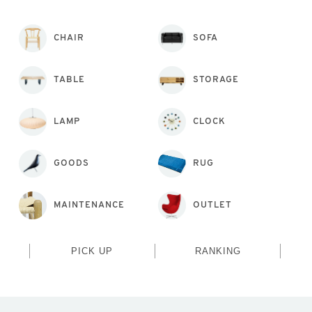
CHAIR
SOFA
TABLE
STORAGE
LAMP
CLOCK
GOODS
RUG
MAINTENANCE
OUTLET
PICK UP
RANKING