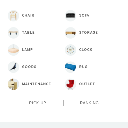
CHAIR
SOFA
TABLE
STORAGE
LAMP
CLOCK
GOODS
RUG
MAINTENANCE
OUTLET
PICK UP
RANKING