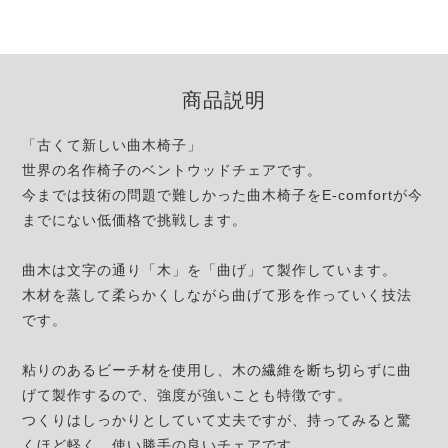
商品説明
「古くて新しい曲木椅子」
世界の名作椅子のベントウッドチェアです。
今までは技術の問題で難しかった曲木椅子をE-comfortが今
までにない低価格で挑戦します。
曲木は文字の通り「木」を「曲げ」て製作しています。
木材を蒸して柔らかくしながら曲げて形を作っていく技法
です。
粘りのあるビーチ材を使用し、木の繊維を断ち切らずに曲
げて製作するので、強度が強いことも特徴です。
つくりはしっかりとしていて丈夫ですが、持ってみると驚
くほど軽く、使い勝手の良いチェアです。