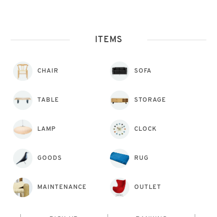
ITEMS
CHAIR
SOFA
TABLE
STORAGE
LAMP
CLOCK
GOODS
RUG
MAINTENANCE
OUTLET