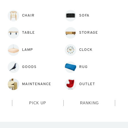
CHAIR
SOFA
TABLE
STORAGE
LAMP
CLOCK
GOODS
RUG
MAINTENANCE
OUTLET
PICK UP
RANKING