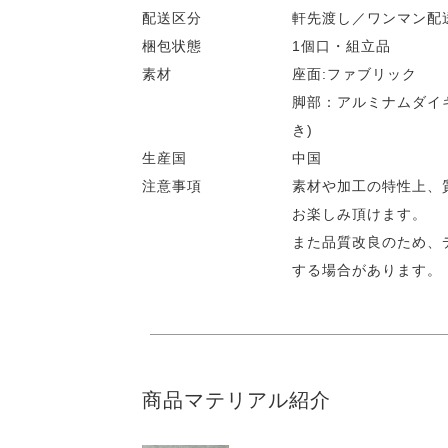
配送区分
軒先渡し／ワンマン配
梱包状態
1個口・組立品
素材
座面:ファブリック
脚部：アルミナムダイ
き)
生産国
中国
注意事項
素材や加工の特性上、
お楽しみ頂けます。
また品質改良のため、
する場合があります。
商品マテリアル紹介