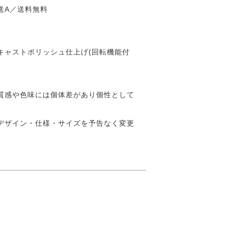
送A／送料無料
キャストポリッシュ仕上げ(回転機能付
質感や色味には個体差があり個性として
デザイン・仕様・サイズを予告なく変更