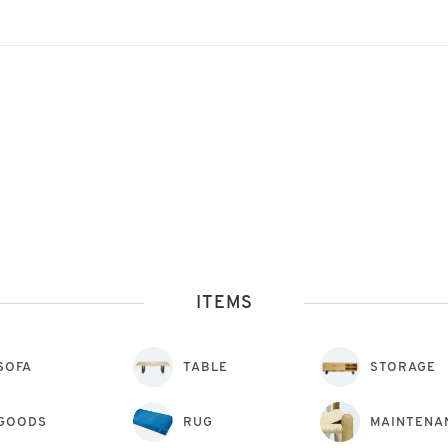
ITEMS
SOFA
TABLE
STORAGE
GOODS
RUG
MAINTENA