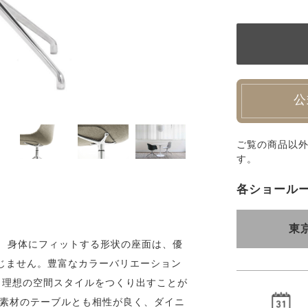
公
ご覧の商品以
す。
各ショール
東
」 身体にフィットする形状の座面は、優
じません。豊富なカラーバリエーション
、理想の空間スタイルをつくり出すことが
な素材のテーブルとも相性が良く、ダイニ