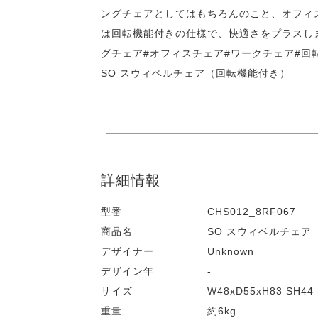
ングチェアとしてはもちろんのこと、オフィ
は回転機能付きの仕様で、快適さをプラスしま
グチェア#オフィスチェア#ワークチェア#回
SO スウィベルチェア（回転機能付き）
詳細情報
型番
CHS012_8RF067
商品名
SO スウィベルチェア
デザイナー
Unknown
デザイン年
-
サイズ
W48xD55xH83 SH44 
重量
約6kg