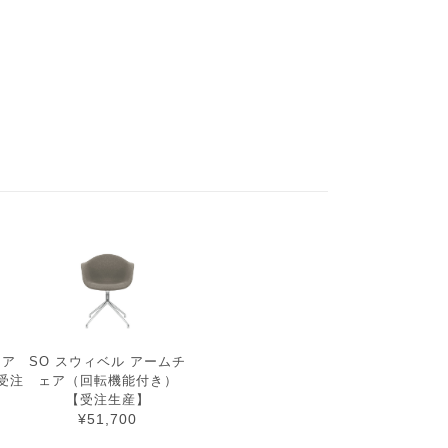
SO スウィベル アームチ
ェア
ェア（回転機能付き）
受注
【受注生産】
¥51,700