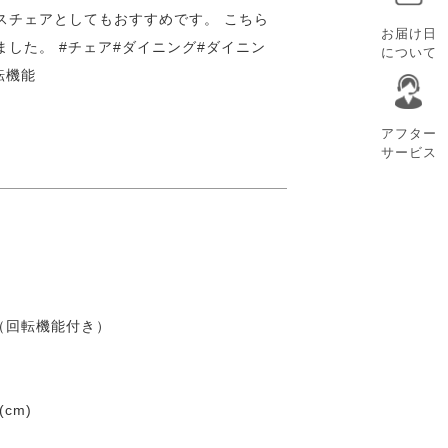
スチェアとしてもおすすめです。 こちら
お届け日
した。 #チェア#ダイニング#ダイニン
について
転機能
アフター
サービス
（回転機能付き）
(cm)