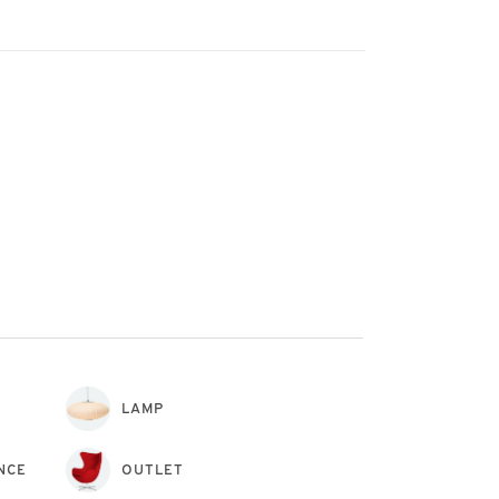
LAMP
NCE
OUTLET