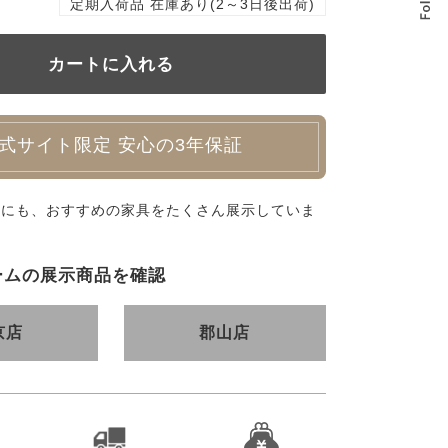
定期入荷品 在庫あり(2～3日後出荷)
式サイト限定 安心の3年保証
外にも、おすすめの家具をたくさん展示していま
ームの展示商品を確認
京店
郡山店