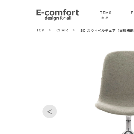
ITEMS
F
商 品
>
>
TOP
CHAIR
SO スウィベルチェア（回転機能
CHAIR
SOFA
TABLE
<