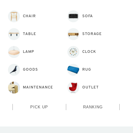
CHAIR
SOFA
TABLE
STORAGE
LAMP
CLOCK
GOODS
RUG
MAINTENANCE
OUTLET
PICK UP
RANKING