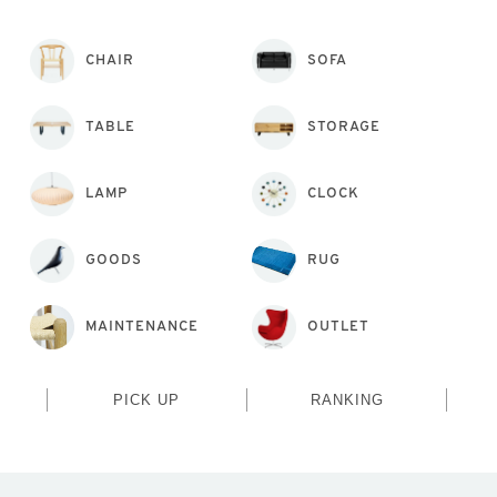
CHAIR
SOFA
TABLE
STORAGE
LAMP
CLOCK
GOODS
RUG
MAINTENANCE
OUTLET
PICK UP
RANKING