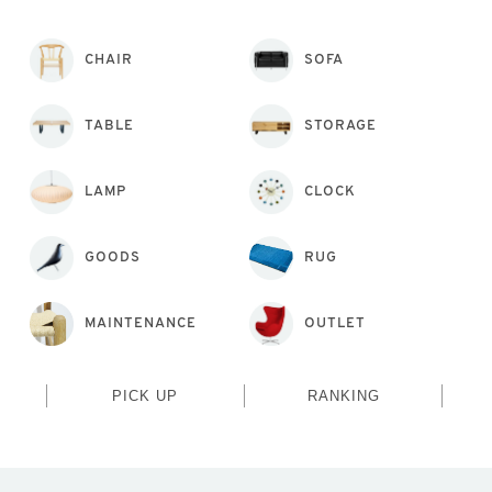
CHAIR
SOFA
TABLE
STORAGE
LAMP
CLOCK
GOODS
RUG
MAINTENANCE
OUTLET
PICK UP
RANKING