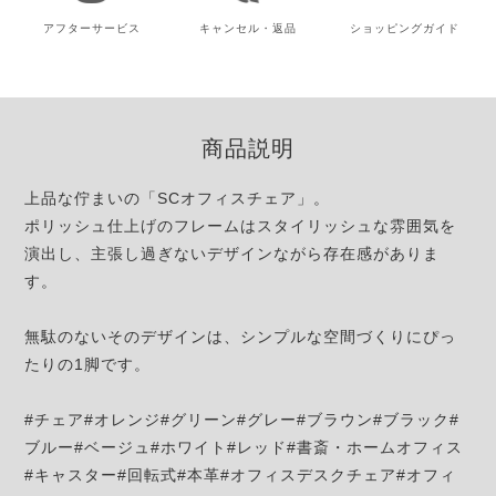
アフター
サービス
キャンセル・
返品
ショッピング
ガイド
商品説明
上品な佇まいの「SCオフィスチェア」。
ポリッシュ仕上げのフレームはスタイリッシュな雰囲気を
演出し、主張し過ぎないデザインながら存在感がありま
す。
無駄のないそのデザインは、シンプルな空間づくりにぴっ
たりの1脚です。
#チェア#オレンジ#グリーン#グレー#ブラウン#ブラック#
ブルー#ベージュ#ホワイト#レッド#書斎・ホームオフィス
#キャスター#回転式#本革#オフィスデスクチェア#オフィ