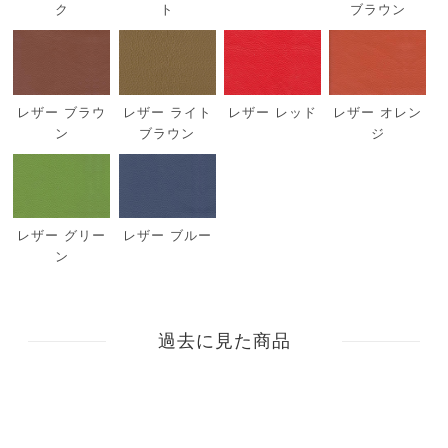
ク
ト
ブラウン
レザー ブラウ
レザー ライト
レザー レッド
レザー オレン
ン
ブラウン
ジ
レザー グリー
レザー ブルー
ン
過去に見た商品