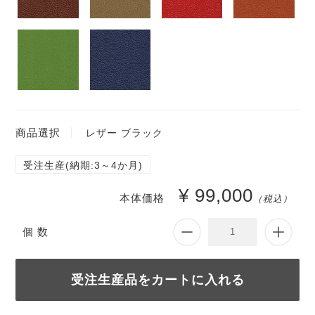
商品選択
レザー ブラック
受注生産(納期:3～4か月)
¥ 99,000
本体価格
（税込）
個 数