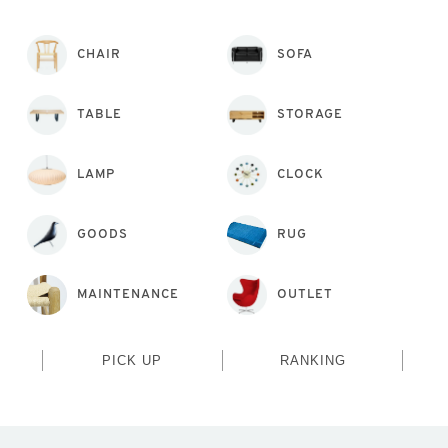
CHAIR
SOFA
TABLE
STORAGE
LAMP
CLOCK
GOODS
RUG
MAINTENANCE
OUTLET
PICK UP
RANKING