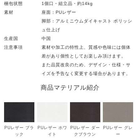
梱包状態
1個口・組立品・約14kg
素材
座面：PUレザー
脚部：アルミニウムダイキャスト ポリッシ
ュ仕上げ
生産国
中国
注意事項
素材や加工の特性上、質感や色味には個体
差があり個性としてお楽しみ頂けます。
また品質改良のため、デザイン・仕様・サ
イズを予告なく変更する場合があります。
商品マテリアル紹介
PUレザー ブラ
PUレザー ホワ
PUレザー ダー
PUレザー グレ
ック
イト
クブラウン
ー