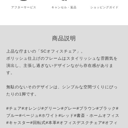
アフター
サービス
キャンセル・
返品
ショッピング
ガイド
商品説明
上品な佇まいの「SCオフィスチェア」。
ポリッシュ仕上げのフレームはスタイリッシュな雰囲気を
演出し、主張し過ぎないデザインながら存在感がありま
す。
無駄のないそのデザインは、シンプルな空間づくりにぴっ
たりの1脚です。
#チェア#オレンジ#グリーン#グレー#ブラウン#ブラック#
ブルー#ベージュ#ホワイト#レッド#書斎・ホームオフィス
#キャスター#回転式#本革#オフィスデスクチェア#オフィ