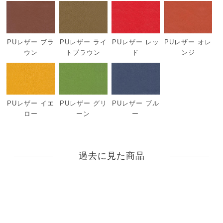
PUレザー ブラ
PUレザー ライ
PUレザー レッ
PUレザー オレ
ウン
トブラウン
ド
ンジ
PUレザー イエ
PUレザー グリ
PUレザー ブル
ロー
ーン
ー
過去に見た商品