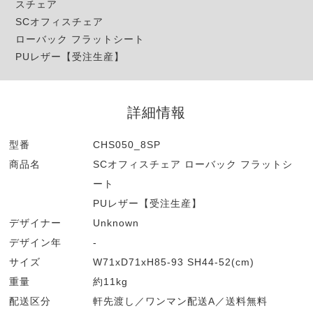
スチェア
SCオフィスチェア
ローバック フラットシート
PUレザー【受注生産】
詳細情報
型番
CHS050_8SP
商品名
SCオフィスチェア ローバック フラットシ
ート
PUレザー【受注生産】
デザイナー
Unknown
デザイン年
-
サイズ
W71xD71xH85-93 SH44-52(cm)
重量
約11kg
配送区分
軒先渡し／ワンマン配送A／送料無料