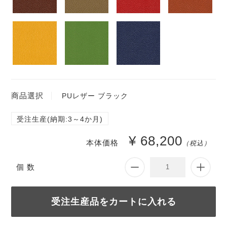
商品選択
PUレザー ブラック
受注生産(納期:3～4か月)
¥ 68,200
本体価格
（税込）
個 数