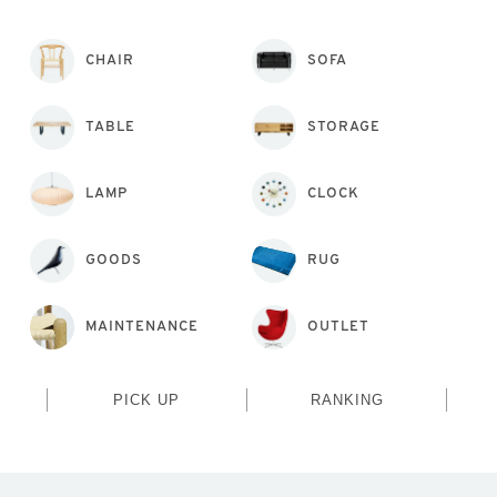
CHAIR
SOFA
TABLE
STORAGE
LAMP
CLOCK
GOODS
RUG
MAINTENANCE
OUTLET
PICK UP
RANKING