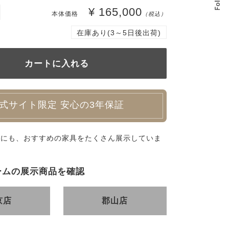
¥ 165,000
本体価格
（税込）
在庫あり(3～5日後出荷)
式サイト限定 安心の3年保証
外にも、おすすめの家具をたくさん展示していま
ームの展示商品を確認
京店
郡山店