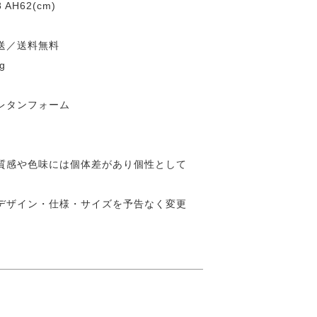
 AH62(cm)
送／送料無料
g
レタンフォーム
質感や色味には個体差があり個性として
デザイン・仕様・サイズを予告なく変更