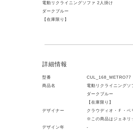
電動リクライニングソファ 2人掛け
ダークブルー
【在庫限り】
詳細情報
型番
CUL_168_METRO77
商品名
電動リクライニングソフ
ダークブルー
【在庫限り】
デザイナー
クラウディオ・Ｆ・ベ
※この商品はジェネリ
デザイン年
-