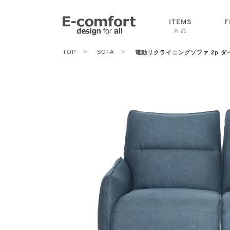
ITEMS
F
商 品
>
>
TOP
SOFA
電動リクライニングソファ 2p ダ
CHAIR
SOFA
TABLE