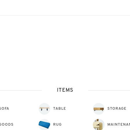
ITEMS
SOFA
TABLE
STORAGE
GOODS
RUG
MAINTENA