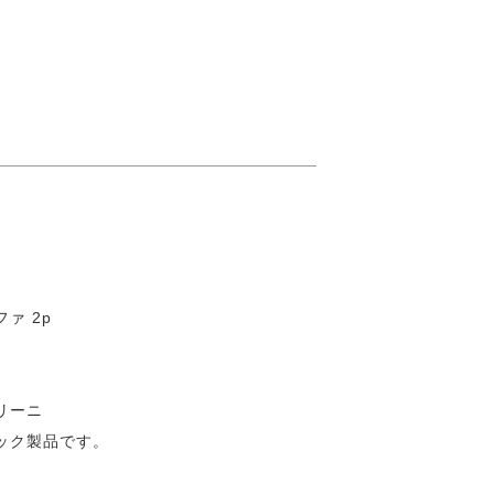
ァ 2p
リーニ
ック製品です。