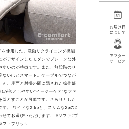
お届け日
について
”を使用した、電動リクライニング機能
アフター
ニがデザインしたモダンでプレーンな外
サービス
やすいのが特徴です。また、無段階のリ
見ないほどスマート。ケーブルでつなが
せん。座面と肘掛の間に隠された操作部
れが落としやすい”イージーケア”なファ
を落とすことが可能です。さらりとした
。 ワイドな2.5pと、スリムな2pの2
せてお選びいただけます。 #ソファ#ブ
グ#ファブリック