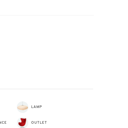
LAMP
NCE
OUTLET