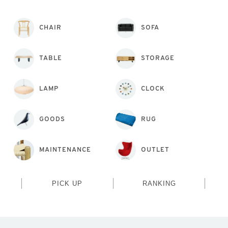
CHAIR
SOFA
TABLE
STORAGE
LAMP
CLOCK
GOODS
RUG
MAINTENANCE
OUTLET
PICK UP
RANKING