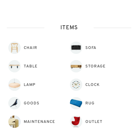
ITEMS
CHAIR
SOFA
TABLE
STORAGE
LAMP
CLOCK
GOODS
RUG
MAINTENANCE
OUTLET