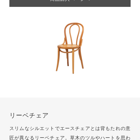
リーベチェア
スリムなシルエットでエースチェアとは背もたれの意
匠が異なるリーベチェア。草木のツルやハートを思わ