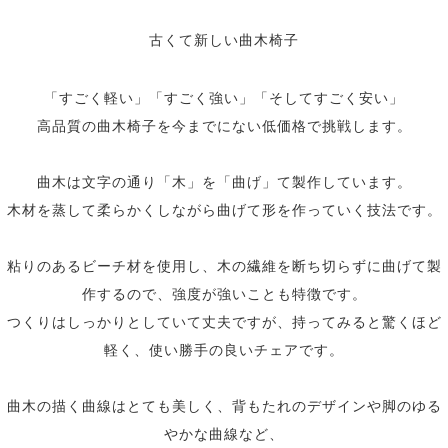
古くて新しい曲木椅子
「すごく軽い」「すごく強い」「そしてすごく安い」
高品質の曲木椅子を今までにない低価格で挑戦します。
曲木は文字の通り「木」を「曲げ」て製作しています。
木材を蒸して柔らかくしながら曲げて形を作っていく技法です。
粘りのあるビーチ材を使用し、木の繊維を断ち切らずに曲げて製
作するので、強度が強いことも特徴です。
つくりはしっかりとしていて丈夫ですが、持ってみると驚くほど
軽く、使い勝手の良いチェアです。
曲木の描く曲線はとても美しく、背もたれのデザインや脚のゆる
やかな曲線など、