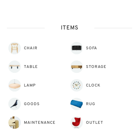
ITEMS
CHAIR
SOFA
TABLE
STORAGE
LAMP
CLOCK
GOODS
RUG
MAINTENANCE
OUTLET