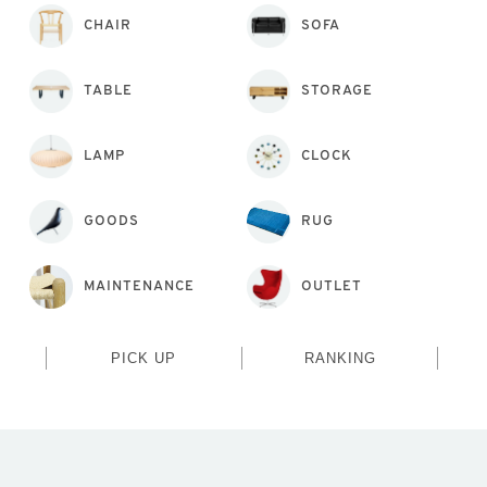
CHAIR
SOFA
TABLE
STORAGE
LAMP
CLOCK
GOODS
RUG
MAINTENANCE
OUTLET
PICK UP
RANKING