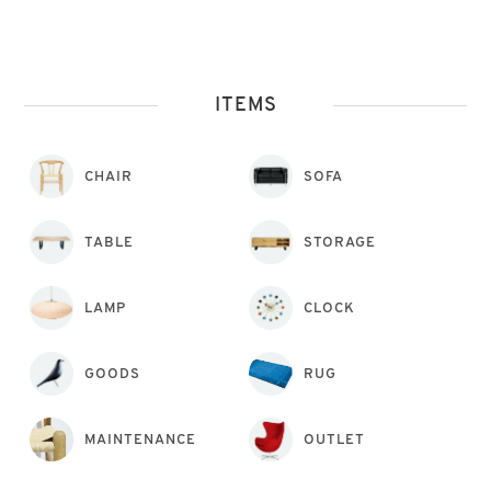
ITEMS
CHAIR
SOFA
TABLE
STORAGE
LAMP
CLOCK
GOODS
RUG
MAINTENANCE
OUTLET