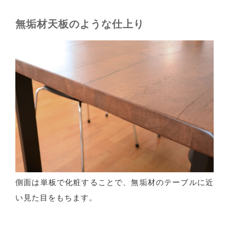
無垢材天板のような仕上り
側面は単板で化粧することで、無垢材のテーブルに近
い見た目をもちます。