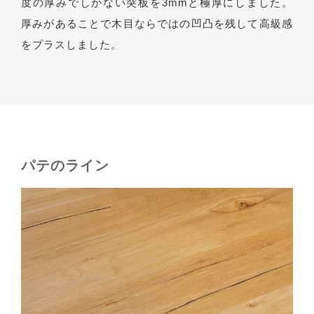
度の厚みでしかない突板を3mmと極厚にしました。
厚みがあることで木目ならではの凹凸を残して高級感
をプラスしました。
パテのライン