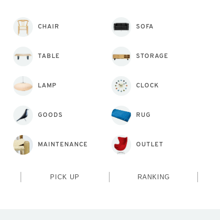
CHAIR
SOFA
TABLE
STORAGE
LAMP
CLOCK
GOODS
RUG
MAINTENANCE
OUTLET
PICK UP
RANKING