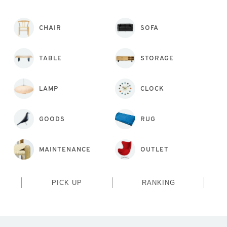
CHAIR
SOFA
TABLE
STORAGE
LAMP
CLOCK
GOODS
RUG
MAINTENANCE
OUTLET
PICK UP
RANKING