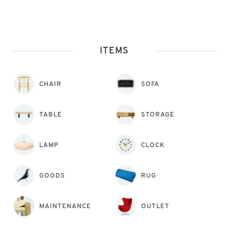
ITEMS
CHAIR
SOFA
TABLE
STORAGE
LAMP
CLOCK
GOODS
RUG
MAINTENANCE
OUTLET